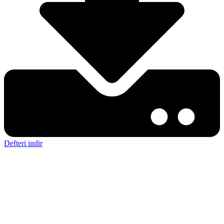
Defteri indir