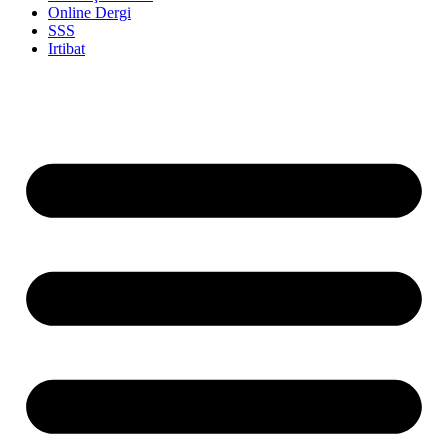
Online Dergi
SSS
Irtibat