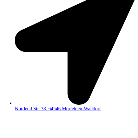
Nordend Str. 38, 64546 Mörfelden-Walldorf