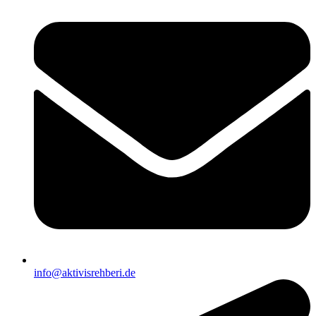
info@aktivisrehberi.de