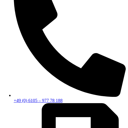
+49 (0) 6105 – 977 78 188