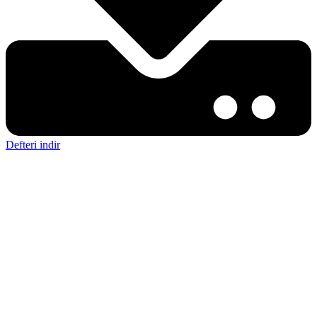
Defteri indir