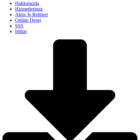
Hakkımızda
Hizmetlerimiz
Aktiv İş Rehberi
Online Dergi
SSS
Irtibat