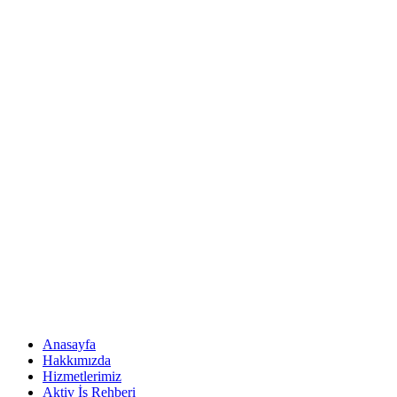
Anasayfa
Hakkımızda
Hizmetlerimiz
Aktiv İş Rehberi