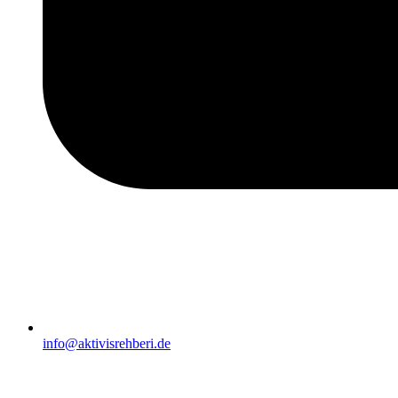
info@aktivisrehberi.de