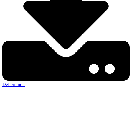
Defteri indir