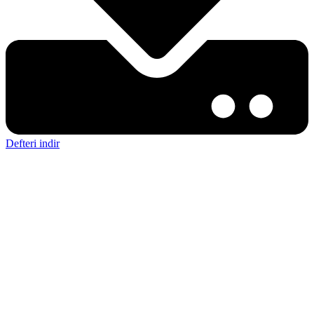
Defteri indir