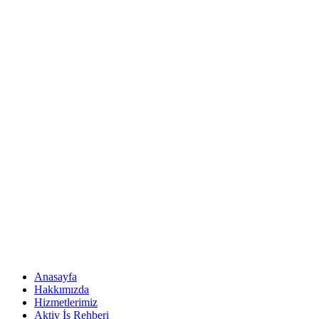
Anasayfa
Hakkımızda
Hizmetlerimiz
Aktiv İş Rehberi