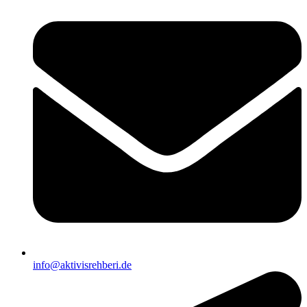
info@aktivisrehberi.de