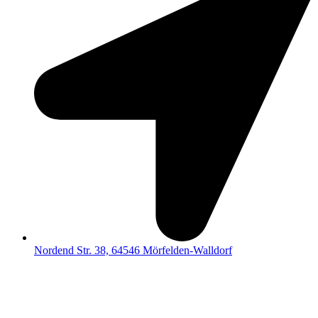
Nordend Str. 38, 64546 Mörfelden-Walldorf