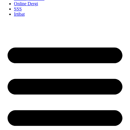
Online Dergi
SSS
Irtibat