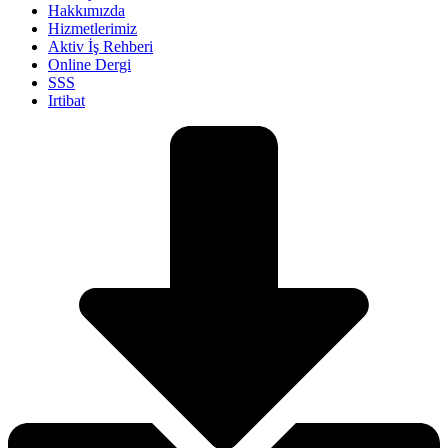
Hakkımızda
Hizmetlerimiz
Aktiv İş Rehberi
Online Dergi
SSS
Irtibat