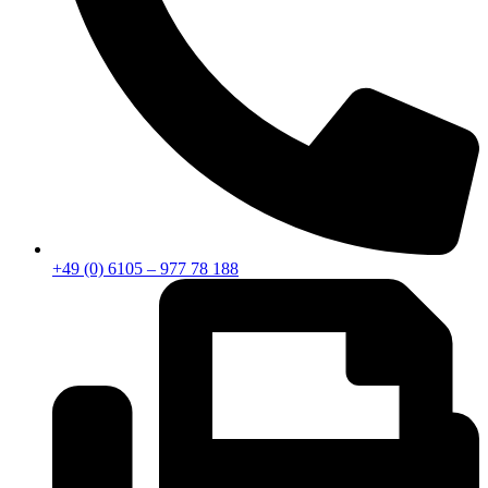
+49 (0) 6105 – 977 78 188