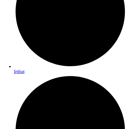
Irtibat