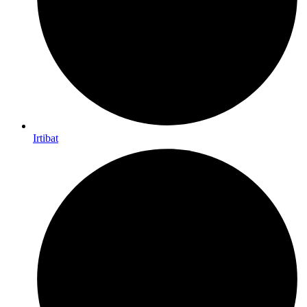
Irtibat