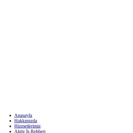
Anasayfa
Hakkımızda
Hizmetlerimiz
Aktiv İş Rehberi