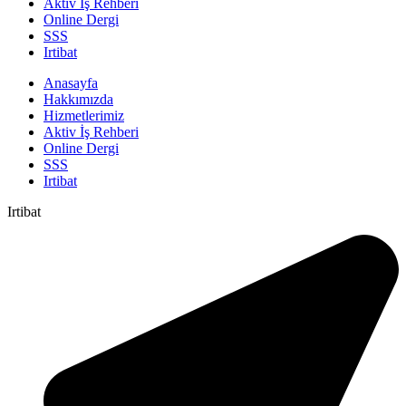
Aktiv İş Rehberi
Online Dergi
SSS
Irtibat
Anasayfa
Hakkımızda
Hizmetlerimiz
Aktiv İş Rehberi
Online Dergi
SSS
Irtibat
Irtibat