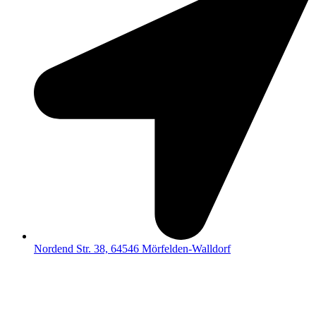
Nordend Str. 38, 64546 Mörfelden-Walldorf