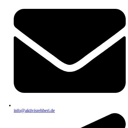
info@aktivisrehberi.de