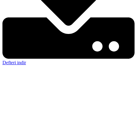
Defteri indir