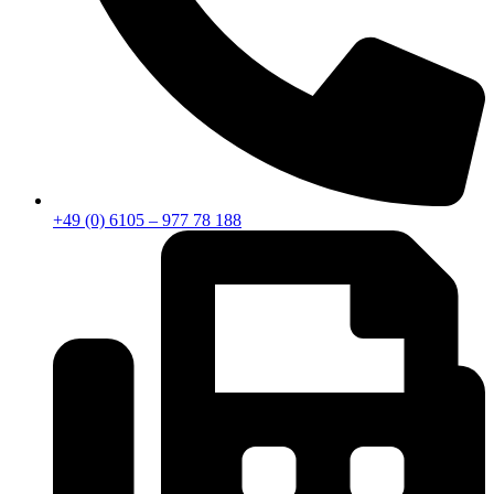
+49 (0) 6105 – 977 78 188