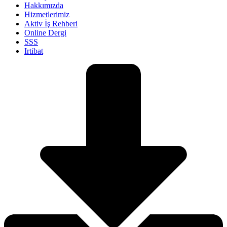
Hakkımızda
Hizmetlerimiz
Aktiv İş Rehberi
Online Dergi
SSS
Irtibat