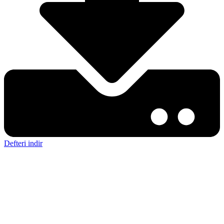
Defteri indir