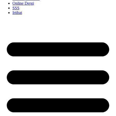
Online Dergi
SSS
Irtibat