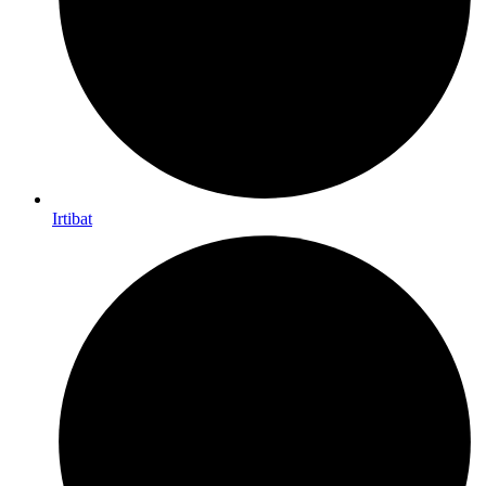
Irtibat