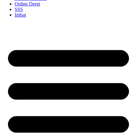
Online Dergi
SSS
Irtibat