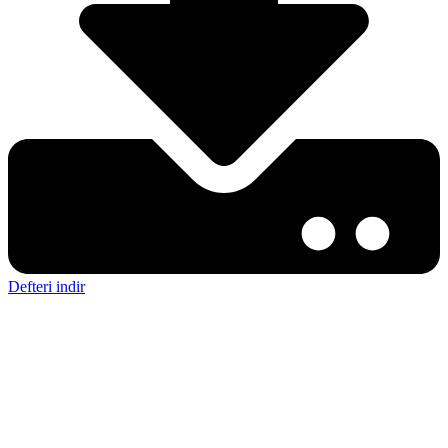
Defteri indir