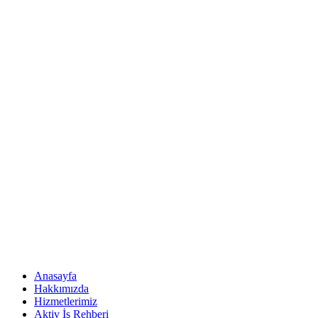
Anasayfa
Hakkımızda
Hizmetlerimiz
Aktiv İş Rehberi