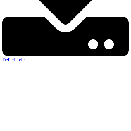
Defteri indir