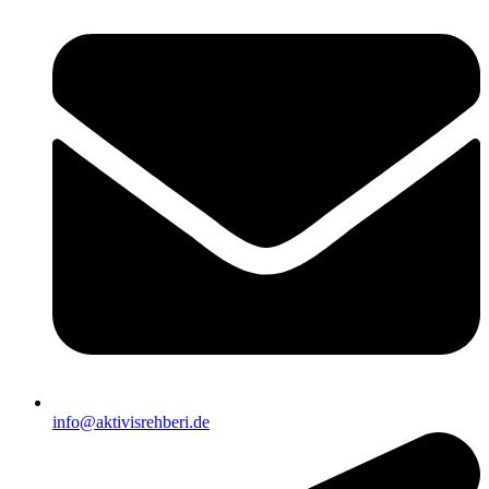
info@aktivisrehberi.de