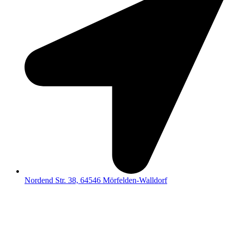
Nordend Str. 38, 64546 Mörfelden-Walldorf