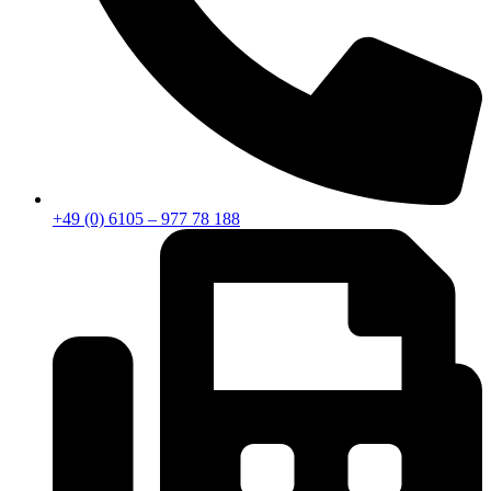
+49 (0) 6105 – 977 78 188