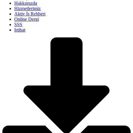
Hakkımızda
Hizmetlerimiz
Aktiv İş Rehberi
Online Dergi
SSS
Irtibat