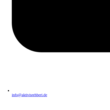
info@aktivisrehberi.de